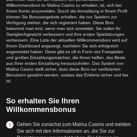
Willkommensboni im Malina Casino zu erhalten, ist, sich bei
Ihrem Konto anzumelden. Durch die Anmeldung in Ihrem Profil
können Sie Bonusangebote erhalten, die nur Spielern zur
Verfügung stehen, die sich registriert haben. Diese Boni
bekommt man erst, wenn man sich anmeldet. Sie sollen Ihr
Startgleichgewicht verbessern und Ihre ersten Spielsitzungen
verbessern. Eine Liste der aktuellen Willkommensboni wird auf
Ihrem Dashboard angezeigt, nachdem Sie sich erfolgreich
angemeldet haben. Diese gibt es oft in Form von Freispielen
und großen Einzahlungsmatches, die Ihnen helfen, das Beste
aus Ihrer ersten Einzahlung herauszuholen. Das System von
Malina Casino stellt sicher, dass diese Boni nur verifizierten
Benutzern gewährt werden, sodass das Erlebnis sicher und fair
ist.
So erhalten Sie Ihren
Willkommensbonus
Gehen Sie zunächst zum Malina Casino und melden
Sie sich mit den Informationen an, die Sie zur