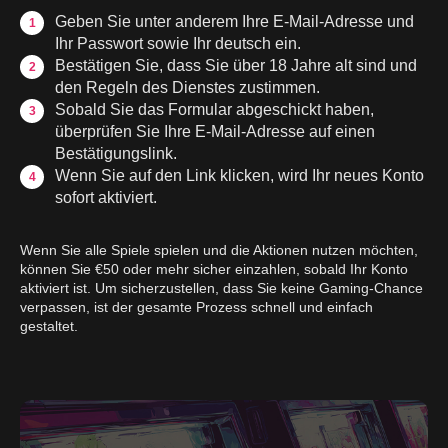
Geben Sie unter anderem Ihre E-Mail-Adresse und
Ihr Passwort sowie Ihr deutsch ein.
Bestätigen Sie, dass Sie über 18 Jahre alt sind und
den Regeln des Dienstes zustimmen.
Sobald Sie das Formular abgeschickt haben,
überprüfen Sie Ihre E-Mail-Adresse auf einen
Bestätigungslink.
Wenn Sie auf den Link klicken, wird Ihr neues Konto
sofort aktiviert.
Wenn Sie alle Spiele spielen und die Aktionen nutzen möchten,
können Sie €50 oder mehr sicher einzahlen, sobald Ihr Konto
aktiviert ist. Um sicherzustellen, dass Sie keine Gaming-Chance
verpassen, ist der gesamte Prozess schnell und einfach
gestaltet.