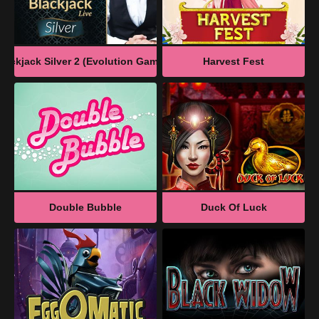
Wie Malina Casino jedes Konto schützt
Anweisungen zum Anmelden beim Malina Casino
lackjack Silver 2 (Evolution Gaming)
Harvest Fest
Double Bubble
Duck Of Luck