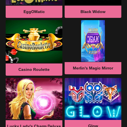
EggOMatic
Black Widow
Casino Roulette
Fruiterra
Glow
Lucky Lady's Charm Deluxe