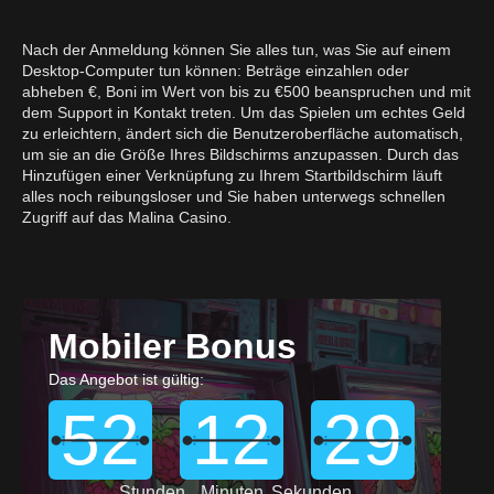
Nach der Anmeldung können Sie alles tun, was Sie auf einem
Desktop-Computer tun können: Beträge einzahlen oder
abheben €, Boni im Wert von bis zu €500 beanspruchen und mit
dem Support in Kontakt treten. Um das Spielen um echtes Geld
zu erleichtern, ändert sich die Benutzeroberfläche automatisch,
um sie an die Größe Ihres Bildschirms anzupassen. Durch das
Hinzufügen einer Verknüpfung zu Ihrem Startbildschirm läuft
alles noch reibungsloser und Sie haben unterwegs schnellen
Zugriff auf das Malina Casino.
Mobiler Bonus
Das Angebot ist gültig:
52
12
28
Stunden
Minuten
Sekunden