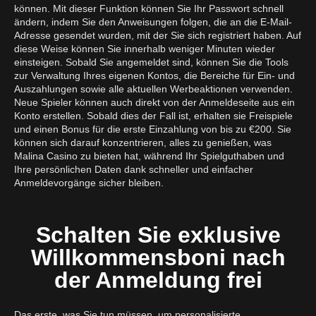
können. Mit dieser Funktion können Sie Ihr Passwort schnell
ändern, indem Sie den Anweisungen folgen, die an die E-Mail-
Adresse gesendet wurden, mit der Sie sich registriert haben. Auf
diese Weise können Sie innerhalb weniger Minuten wieder
einsteigen. Sobald Sie angemeldet sind, können Sie die Tools
zur Verwaltung Ihres eigenen Kontos, die Bereiche für Ein- und
Auszahlungen sowie alle aktuellen Werbeaktionen verwenden.
Neue Spieler können auch direkt von der Anmeldeseite aus ein
Konto erstellen. Sobald dies der Fall ist, erhalten sie Freispiele
und einen Bonus für die erste Einzahlung von bis zu €200. Sie
können sich darauf konzentrieren, alles zu genießen, was
Malina Casino zu bieten hat, während Ihr Spielguthaben und
Ihre persönlichen Daten dank schneller und einfacher
Anmeldevorgänge sicher bleiben.
Schalten Sie exklusive
Willkommensboni nach
der Anmeldung frei
Das erste, was Sie tun müssen, um personalisierte