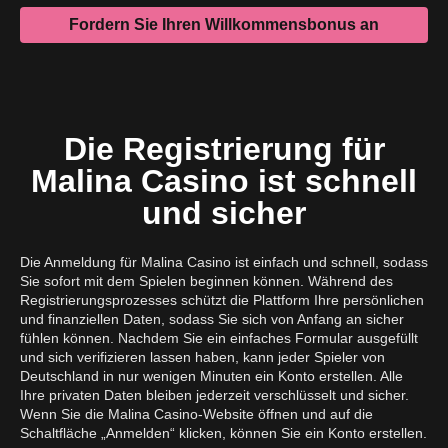
Fordern Sie Ihren Willkommensbonus an
Die Registrierung für
Malina Casino ist schnell
und sicher
Die Anmeldung für Malina Casino ist einfach und schnell, sodass
Sie sofort mit dem Spielen beginnen können. Während des
Registrierungsprozesses schützt die Plattform Ihre persönlichen
und finanziellen Daten, sodass Sie sich von Anfang an sicher
fühlen können. Nachdem Sie ein einfaches Formular ausgefüllt
und sich verifizieren lassen haben, kann jeder Spieler von
Deutschland in nur wenigen Minuten ein Konto erstellen. Alle
Ihre privaten Daten bleiben jederzeit verschlüsselt und sicher.
Wenn Sie die Malina Casino-Website öffnen und auf die
Schaltfläche „Anmelden“ klicken, können Sie ein Konto erstellen.