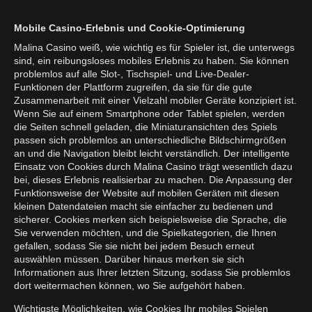
Mobile Casino-Erlebnis und Cookie-Optimierung
Malina Casino weiß, wie wichtig es für Spieler ist, die unterwegs
sind, ein reibungsloses mobiles Erlebnis zu haben. Sie können
problemlos auf alle Slot-, Tischspiel- und Live-Dealer-
Funktionen der Plattform zugreifen, da sie für die gute
Zusammenarbeit mit einer Vielzahl mobiler Geräte konzipiert ist.
Wenn Sie auf einem Smartphone oder Tablet spielen, werden
die Seiten schnell geladen, die Miniaturansichten des Spiels
passen sich problemlos an unterschiedliche Bildschirmgrößen
an und die Navigation bleibt leicht verständlich. Der intelligente
Einsatz von Cookies durch Malina Casino trägt wesentlich dazu
bei, dieses Erlebnis realisierbar zu machen. Die Anpassung der
Funktionsweise der Website auf mobilen Geräten mit diesen
kleinen Datendateien macht sie einfacher zu bedienen und
sicherer. Cookies merken sich beispielsweise die Sprache, die
Sie verwenden möchten, und die Spielkategorien, die Ihnen
gefallen, sodass Sie sie nicht bei jedem Besuch erneut
auswählen müssen. Darüber hinaus merken sie sich
Informationen aus Ihrer letzten Sitzung, sodass Sie problemlos
dort weitermachen können, wo Sie aufgehört haben.
Wichtigste Möglichkeiten, wie Cookies Ihr mobiles Spielen