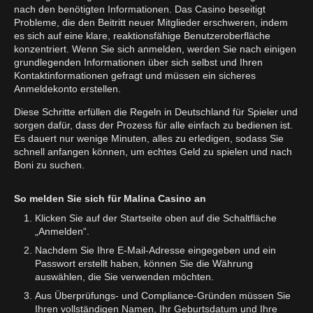
nach den benötigten Informationen. Das Casino beseitigt
Probleme, die den Beitritt neuer Mitglieder erschweren, indem
es sich auf eine klare, reaktionsfähige Benutzeroberfläche
konzentriert. Wenn Sie sich anmelden, werden Sie nach einigen
grundlegenden Informationen über sich selbst und Ihren
Kontaktinformationen gefragt und müssen ein sicheres
Anmeldekonto erstellen.
Diese Schritte erfüllen die Regeln in Deutschland für Spieler und
sorgen dafür, dass der Prozess für alle einfach zu bedienen ist.
Es dauert nur wenige Minuten, alles zu erledigen, sodass Sie
schnell anfangen können, um echtes Geld zu spielen und nach
Boni zu suchen.
So melden Sie sich für Malina Casino an
Klicken Sie auf der Startseite oben auf die Schaltfläche
„Anmelden“.
Nachdem Sie Ihre E-Mail-Adresse eingegeben und ein
Passwort erstellt haben, können Sie die Währung
auswählen, die Sie verwenden möchten.
Aus Überprüfungs- und Compliance-Gründen müssen Sie
Ihren vollständigen Namen, Ihr Geburtsdatum und Ihre