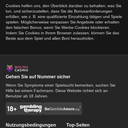
Cookies helfen uns, den Überblick darüber zu behalten, was Sie
tun, und sicherzustellen, dass Sie die Bonusanforderungen
erfüllen, wie z. B. eine qualifizierte Einzahlung tätigen und Spiele
spielen. Möglicherweise verpassen Sie Angebote oder erhalten
den falschen Bonus, wenn Sie Werbe-Cookies blockieren.
Indem Sie Cookies in Ihrem Browser zulassen, können Sie das
Beste aus dem Spiel und allen Boni herausholen.
Gehen Sie auf Nummer sicher
Wenn Sie Symptome einer Spielsucht bemerken, suchen Sie
Hilfe bei einem Fachmann. Diese Website richtet sich an
Benutzer ab 18 Jahren.
Nutzungsbedingungen
Top-Seiten