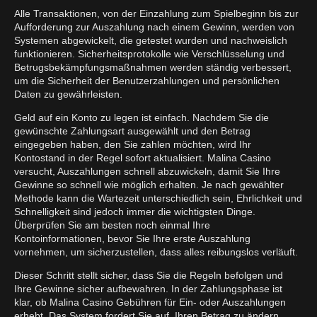
Alle Transaktionen, von der Einzahlung zum Spielbeginn bis zur
Aufforderung zur Auszahlung nach einem Gewinn, werden von
Systemen abgewickelt, die getestet wurden und nachweislich
funktionieren. Sicherheitsprotokolle wie Verschlüsselung und
Betrugsbekämpfungsmaßnahmen werden ständig verbessert,
um die Sicherheit der Benutzerzahlungen und persönlichen
Daten zu gewährleisten.
Geld auf ein Konto zu legen ist einfach. Nachdem Sie die
gewünschte Zahlungsart ausgewählt und den Betrag
eingegeben haben, den Sie zahlen möchten, wird Ihr
Kontostand in der Regel sofort aktualisiert. Malina Casino
versucht, Auszahlungen schnell abzuwickeln, damit Sie Ihre
Gewinne so schnell wie möglich erhalten. Je nach gewählter
Methode kann die Wartezeit unterschiedlich sein, Ehrlichkeit und
Schnelligkeit sind jedoch immer die wichtigsten Dinge.
Überprüfen Sie am besten noch einmal Ihre
Kontoinformationen, bevor Sie Ihre erste Auszahlung
vornehmen, um sicherzustellen, dass alles reibungslos verläuft.
Dieser Schritt stellt sicher, dass Sie die Regeln befolgen und
Ihre Gewinne sicher aufbewahren. In der Zahlungsphase ist
klar, ob Malina Casino Gebühren für Ein- oder Auszahlungen
erhebt. Das System fordert Sie auf, Ihren Betrag zu ändern,