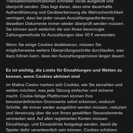
Transaktionsinformationen schneller vorab ausgefüllt und
überprüft werden. Dies liegt daran, dass eine dauerhafte
Authentifizierung und Geräteerkennung die Wahrscheinlichkeit
verringert, dass bei jeder neuen Auszahlungsanforderung
dieselben Dokumente immer wieder überprüft werden müssen.
Sie können auch weiterhin die von Ihnen bevorzugte
Zahlungsmethode für Auszahlungen über 50 € verwenden.
Wenn Sie einige Cookies deaktivieren, müssen Sie
möglicherweise weitere Überprüfungsschritte durchlaufen, was
dazu führen kann, dass der Auszahlungsprozess länger dauert.
Es ist wichtig, die Limits für Einzahlungen und Wetten zu
kennen, wenn Cookies aktiviert sind
Im Malina Casino merken sich Cookies, wie Sie einzahlen und
wetten möchten, was jede Sitzung einfacher und sicherer
macht. Cookie-fähige Plattformen können Ihre
benutzerdefinierten Grenzwerte sofort erkennen, wodurch
Schritte, die immer wieder ausgeführt werden müssen, reduziert
und Verwirrung über die von Ihnen gewählten Steuerelemente
vermieden wird. Auf allen registrierten Konten müssen
Einzahlungs- und Einsatzlimits festgelegt werden, damit die
Spieler dafür verantwortlich sein können. Cookies schützen