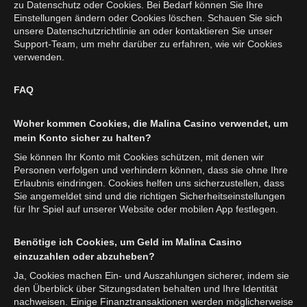
zu Datenschutz oder Cookies. Bei Bedarf können Sie Ihre
Einstellungen ändern oder Cookies löschen. Schauen Sie sich
unsere Datenschutzrichtlinie an oder kontaktieren Sie unser
Support-Team, um mehr darüber zu erfahren, wie wir Cookies
verwenden.
FAQ
Woher kommen Cookies, die Malina Casino verwendet, um
mein Konto sicher zu halten?
Sie können Ihr Konto mit Cookies schützen, mit denen wir
Personen verfolgen und verhindern können, dass sie ohne Ihre
Erlaubnis eindringen. Cookies helfen uns sicherzustellen, dass
Sie angemeldet sind und die richtigen Sicherheitseinstellungen
für Ihr Spiel auf unserer Website oder mobilen App festlegen.
Benötige ich Cookies, um Geld im Malina Casino
einzuzahlen oder abzuheben?
Ja, Cookies machen Ein- und Auszahlungen sicherer, indem sie
den Überblick über Sitzungsdaten behalten und Ihre Identität
nachweisen. Einige Finanztransaktionen werden möglicherweise